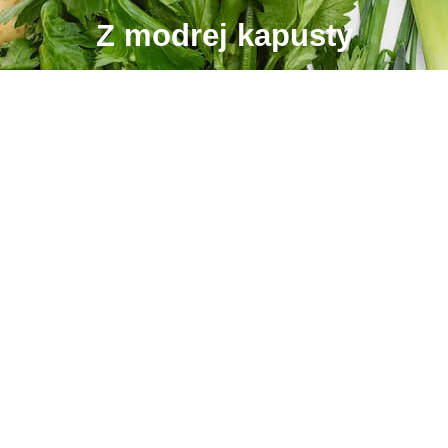
Z modrej kapusty