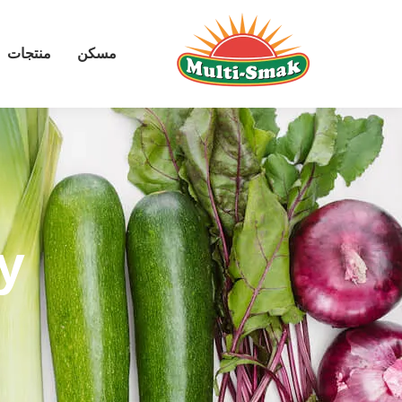
مسكن
منتجات
y