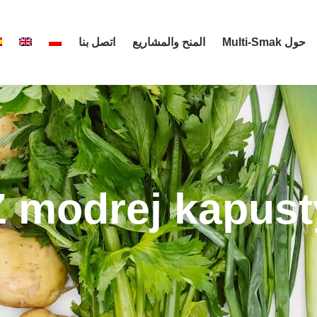
حول Multi-Smak
المنح والمشاريع
اتصل بنا
Z modrej kapust