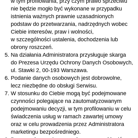
w tym profilowania, przy czym prawo sprzeciwu
nie będzie mogło być wykonane w przypadku
istnienia ważnych prawnie uzasadnionych
podstaw do przetwarzania, nadrzędnych wobec
Ciebie interesów, praw i wolności,
w szczególności ustalenia, dochodzenia lub
obrony roszczeń.
Na działania Administratora przysługuje skarga
do Prezesa Urzędu Ochrony Danych Osobowych,
ul. Stawki 2, 00-193 Warszawa.
Podanie danych osobowych jest dobrowolne,
lecz niezbędne do obsługi Serwisu.
W stosunku do Ciebie mogą być podejmowane
czynności polegające na zautomatyzowanym
podejmowaniu decyzji, w tym profilowaniu w celu
świadczenia usług w ramach zawartej umowy
oraz w celu prowadzenia przez Administratora
marketingu bezpośredniego.