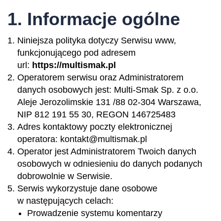
1. Informacje ogólne
Niniejsza polityka dotyczy Serwisu www,
funkcjonującego pod adresem
url:
https://multismak.pl
Operatorem serwisu oraz Administratorem
danych osobowych jest: Multi-Smak Sp. z o.o.
Aleje Jerozolimskie 131 /88 02-304 Warszawa,
NIP 812 191 55 30, REGON 146725483
Adres kontaktowy poczty elektronicznej
operatora: kontakt@multismak.pl
Operator jest Administratorem Twoich danych
osobowych w odniesieniu do danych podanych
dobrowolnie w Serwisie.
Serwis wykorzystuje dane osobowe
w następujących celach:
Prowadzenie systemu komentarzy