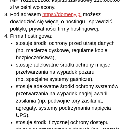
NIP 7822622168, kapitał zakładowy 210.000,00
zł w pełni wpłacony.
Pod adresem
https://domeny.pl
możesz
dowiedzieć się więcej o hostingu i sprawdzić
politykę prywatności firmy hostingowej.
Firma hostingowa:
stosuje środki ochrony przed utratą danych
(np. macierze dyskowe, regularne kopie
bezpieczeństwa),
stosuje adekwatne środki ochrony miejsc
przetwarzania na wypadek pożaru
(np. specjalne systemy gaśnicze),
stosuje adekwatne środki ochrony systemów
przetwarzania na wypadek nagłej awarii
zasilania (np. podwójne tory zasilania,
agregaty, systemy podtrzymania napięcia
UPS),
stosuje środki fizycznej ochrony dostępu