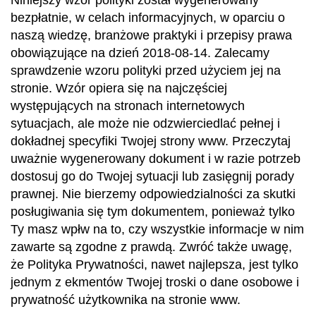
Niniejszy wzór polityki został wygenerowany
bezpłatnie, w celach informacyjnych, w oparciu o
naszą wiedzę, branżowe praktyki i przepisy prawa
obowiązujące na dzień 2018-08-14. Zalecamy
sprawdzenie wzoru polityki przed użyciem jej na
stronie. Wzór opiera się na najczęściej
występujących na stronach internetowych
sytuacjach, ale może nie odzwierciedlać pełnej i
dokładnej specyfiki Twojej strony www. Przeczytaj
uważnie wygenerowany dokument i w razie potrzeb
dostosuj go do Twojej sytuacji lub zasięgnij porady
prawnej. Nie bierzemy odpowiedzialności za skutki
posługiwania się tym dokumentem, ponieważ tylko
Ty masz wpłw na to, czy wszystkie informacje w nim
zawarte są zgodne z prawdą. Zwróć także uwagę,
że Polityka Prywatności, nawet najlepsza, jest tylko
jednym z ekmentów Twojej troski o dane osobowe i
prywatność użytkownika na stronie www.