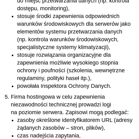
do miejsc przetwarzania danych (np. kontrola
dostępu, monitoring),
stosuje środki zapewnienia odpowiednich
warunków środowiskowych dla serwerów jako
elementów systemu przetwarzania danych
(np. kontrola warunków środowiskowych,
specjalistyczne systemy klimatyzacji),
stosuje rozwiązania organizacyjne dla
zapewnienia możliwie wysokiego stopnia
ochrony i poufności (szkolenia, wewnętrzne
regulaminy, polityki haseł itp.),
powołała Inspektora Ochrony Danych.
Firma hostingowa w celu zapewnienia
niezawodności technicznej prowadzi logi
na poziomie serwera. Zapisowi mogą podlegać:
zasoby określone identyfikatorem URL (adresy
żądanych zasobów – stron, plików),
czas nadejścia zapytania,