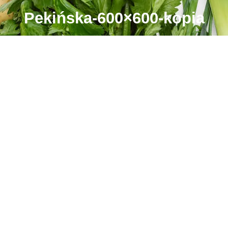
Pekińska-600×600-kopia