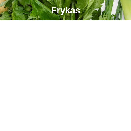
Frykas