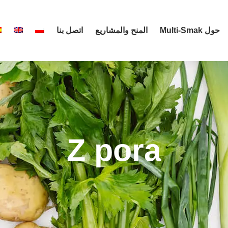
حول Multi-Smak
المنح والمشاريع
اتصل بنا
Z pora