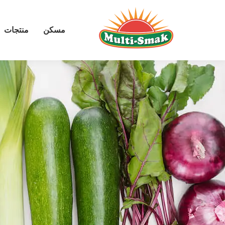
مسكن
منتجات