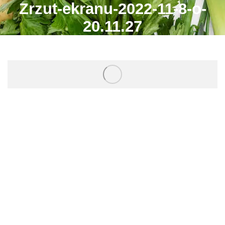
Zrzut-ekranu-2022-11-8-o-
20.11.27