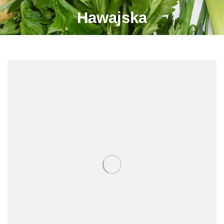
Hawajska